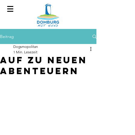
Beitrag
Dogsmopolitan
1 Min. Lesezeit
Auf zu neuen
Abenteuern