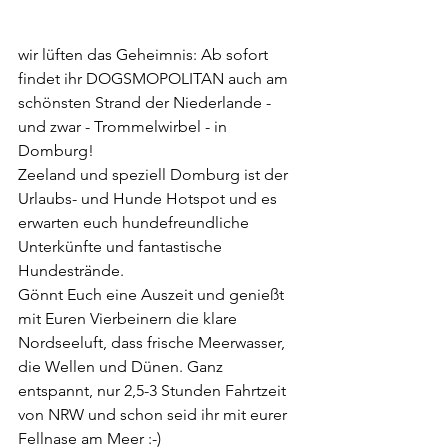
wir lüften das Geheimnis: Ab sofort 
findet ihr DOGSMOPOLITAN auch am 
schönsten Strand der Niederlande - 
und zwar - Trommelwirbel - in 
Domburg! 
Zeeland und speziell Domburg ist der 
Urlaubs- und Hunde Hotspot und es 
erwarten euch hundefreundliche 
Unterkünfte und fantastische 
Hundestrände.
Gönnt Euch eine Auszeit und genießt 
mit Euren Vierbeinern die klare 
Nordseeluft, dass frische Meerwasser, 
die Wellen und Dünen. Ganz 
entspannt, nur 2,5-3 Stunden Fahrtzeit 
von NRW und schon seid ihr mit eurer 
Fellnase am Meer :-)